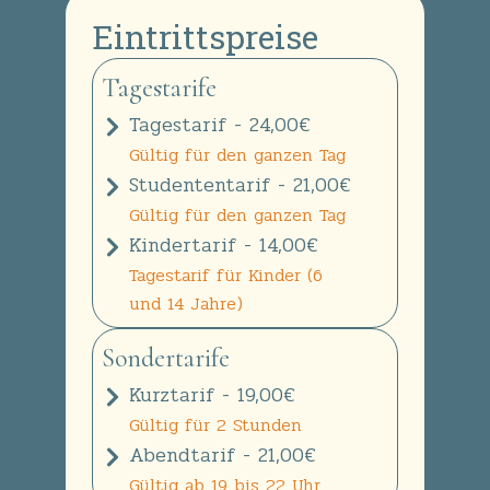
Eintrittspreise
Tagestarife
Tagestarif - 24,00€
Gültig für den ganzen Tag
Studententarif - 21,00€
Gültig für den ganzen Tag
Kindertarif - 14,00€
Tagestarif für Kinder (6
und 14 Jahre)
Sondertarife
Kurztarif - 19,00€
Gültig für 2 Stunden
Abendtarif - 21,00€
Gültig ab 19 bis 22 Uhr