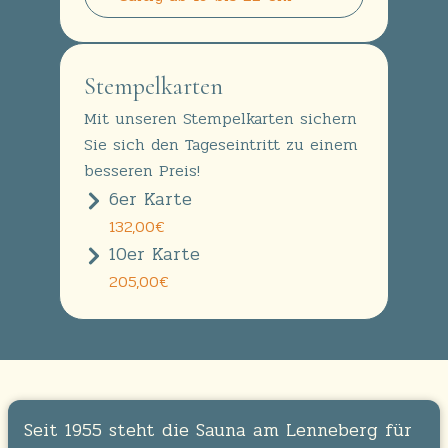
Stempelkarten
Mit unseren Stempelkarten sichern
Sie sich den Tageseintritt zu einem
besseren Preis!
6er Karte
132,00€
10er Karte
205,00€
Seit 1955 steht die Sauna am Lenneberg für