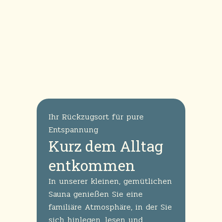
Ihr Rückzugsort für pure
Entspannung
Kurz dem Alltag
entkommen
I
n unserer kleinen, gemütlichen
Sauna genießen Sie eine
familiäre Atmosphäre, in der Sie
sich hinlegen, lesen und